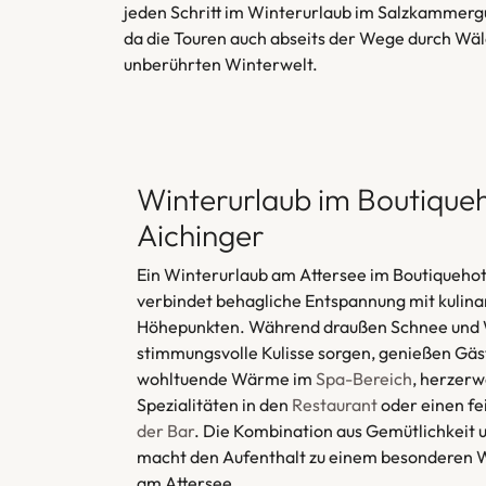
jeden Schritt im Winterurlaub im Salzkammergu
da die Touren auch abseits der Wege durch W
unberührten Winterwelt.
Winterurlaub im Boutique
Aichinger
Ein Winterurlaub am Attersee im Boutiquehot
verbindet behagliche Entspannung mit kulina
Höhepunkten. Während draußen Schnee und W
stimmungsvolle Kulisse sorgen, genießen Gäs
wohltuende Wärme im
Spa-Bereich
, herzer
Spezialitäten in den
Restaurant
oder einen f
der Bar
. Die Kombination aus Gemütlichkeit 
macht den Aufenthalt zu einem besonderen W
am Attersee.