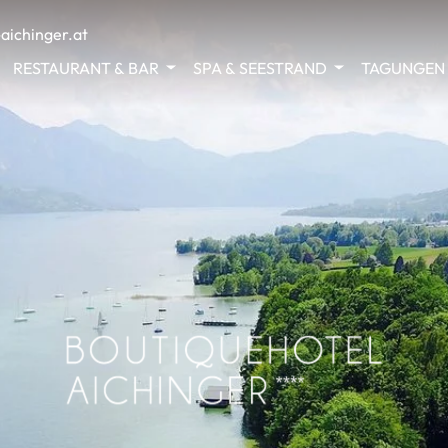
aichinger.at
RESTAURANT & BAR
SPA & SEESTRAND
TAGUNGEN 