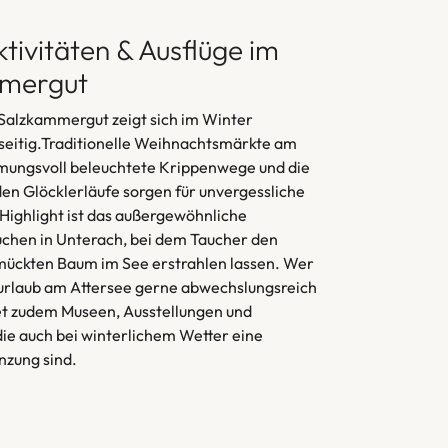
tivitäten & Ausflüge im
mergut
Salzkammergut zeigt sich im Winter
seitig.Traditionelle Weihnachtsmärkte am
mmungsvoll beleuchtete Krippenwege und die
n Glöcklerläufe sorgen für unvergessliche
 Highlight ist das außergewöhnliche
chen in Unterach, bei dem Taucher den
mückten Baum im See erstrahlen lassen. Wer
urlaub am Attersee gerne abwechslungsreich
det zudem Museen, Ausstellungen und
 die auch bei winterlichem Wetter eine
nzung sind.