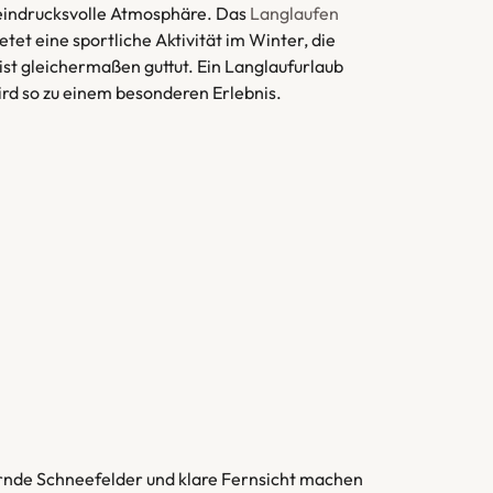
 eindrucksvolle Atmosphäre. Das
Langlaufen
etet eine sportliche Aktivität im Winter, die
st gleichermaßen guttut. Ein Langlaufurlaub
rd so zu einem besonderen Erlebnis.
tzernde Schneefelder und klare Fernsicht machen