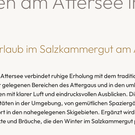
ten am Attersee 
rlaub im Salzkammergut am 
Attersee verbindet ruhige Erholung mit dem tradit
 gelegenen Bereichen des Attergaus und in den um
 mit klarer Luft und eindrucksvollen Ausblicken. Die
vitäten in der Umgebung, von gemütlichen Spazier
ort in den nahegelegenen Skigebieten. Ergänzt wird
te und Bräuche, die den Winter im Salzkammergut