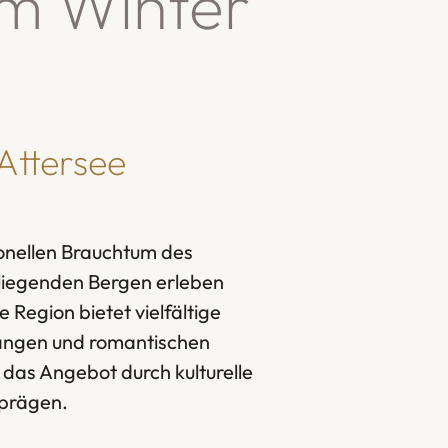
im Winter
Attersee
ionellen Brauchtum des
liegenden Bergen erleben
 Region bietet vielfältige
gängen und romantischen
 das Angebot durch kulturelle
 prägen.