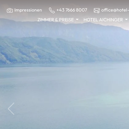
Impressionen
+43 7666 8007
office@hotel-
ZIMMER & PREISE
HOTEL AICHINGER