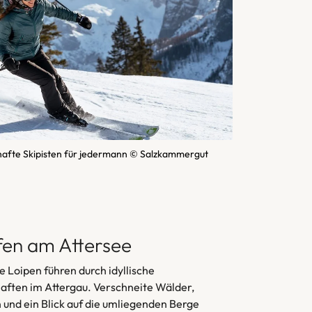
hafte Skipisten für jedermann © Salzkammergut
fen am Attersee
 Loipen führen durch idyllische
aften im Attergau. Verschneite Wälder,
 und ein Blick auf die umliegenden Berge