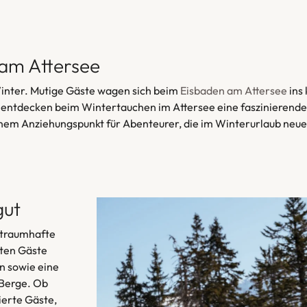
am Attersee
 Winter. Mutige Gäste wagen sich beim
Eisbaden am Attersee
ins
 entdecken beim Wintertauchen im Attersee eine faszinierende 
inem Anziehungspunkt für Abenteurer, die im Winterurlaub neu
gut
 traumhafte
rten Gäste
n sowie eine
 Berge. Ob
ierte Gäste,