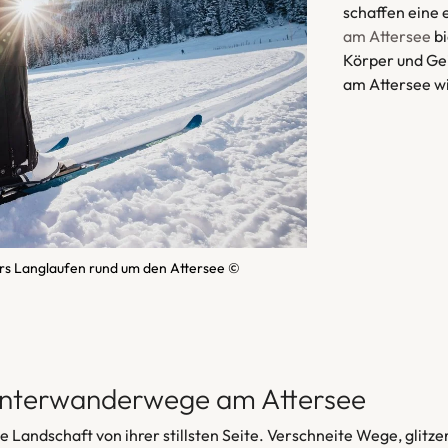
schaffen eine
am Attersee
bi
Körper und Gei
am Attersee wi
ürs Langlaufen rund um den Attersee ©
nterwanderwege am Attersee
die Landschaft von ihrer stillsten Seite. Verschneite Wege, gli