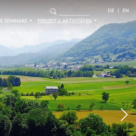
DE
EN
& SEMINARE
FREIZEIT & AKTIVITÄTEN